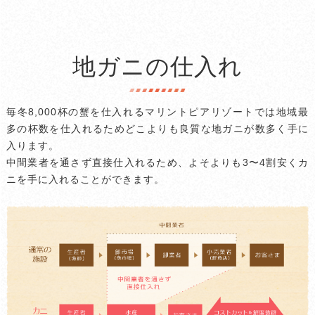
地ガニの仕入れ
毎冬8,000杯の蟹を仕入れるマリントピアリゾートでは地域最
多の杯数を仕入れるためどこよりも良質な地ガニが数多く手に
入ります。
中間業者を通さず直接仕入れるため、よそよりも3〜4割安くカ
ニを手に入れることができます。