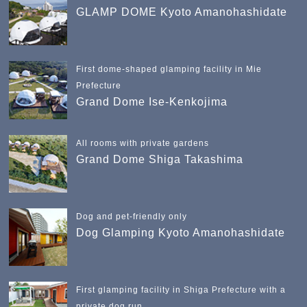
GLAMP DOME Kyoto Amanohashidate
First dome-shaped glamping facility in Mie
Prefecture
Grand Dome Ise-Kenkojima
All rooms with private gardens
Grand Dome Shiga Takashima
Dog and pet-friendly only
Dog Glamping Kyoto Amanohashidate
First glamping facility in Shiga Prefecture with a
private dog run