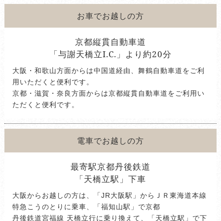
お車でお越しの方
京都縦貫自動車道
「与謝天橋立I.C.」より約20分
大阪・和歌山方面からは中国道経由、舞鶴自動車道をご利
用いただくと便利です。
京都・滋賀・奈良方面からは京都縦貫自動車道をご利用い
ただくと便利です。
電車でお越しの方
最寄駅京都丹後鉄道
「天橋立駅」下車
大阪からお越しの方は、「JR大阪駅」からＪＲ東海道本線
特急こうのとりに乗車、「福知山駅」で京都
丹後鉄道宮福線 天橋立行に乗り換えて、「天橋立駅」で下