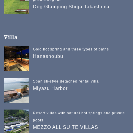
Dog Glamping Shiga Takashima
Villa
Gold hot spring and three types of baths
Hanashoubu
Spanish-style detached rental villa
Miyazu Harbor
Resort villas with natural hot springs and private
pools
MEZZO ALL SUITE VILLAS