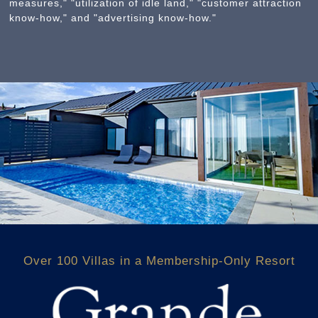
measures," "utilization of idle land," "customer attraction
know-how," and "advertising know-how."
Over 100 Villas in a Membership-Only Resort