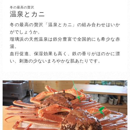
冬の最高の贅沢
温泉とカニ
冬の最高の贅沢「温泉とカニ」の組み合わせはいか
がでしょうか。
瑠璃浜の天然温泉は鉄分豊富で全国的にも希少な赤
湯。
血行促進、保湿効果も高く、鉄の香りがほのかに漂
い、刺激の少ないまろやかな肌あたりです。