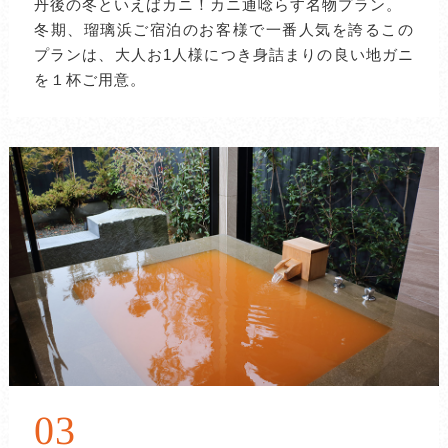
丹後の冬といえばカニ！カニ通唸らす名物プラン。
冬期、瑠璃浜ご宿泊のお客様で一番人気を誇るこの
プランは、大人お1人様につき身詰まりの良い地ガニ
を１杯ご用意。
03