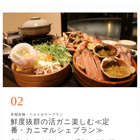
02
冬期名物・ベストセラープラン
鮮度抜群の活ガニ楽しむ≪定
番・カニマルシェプラン≫