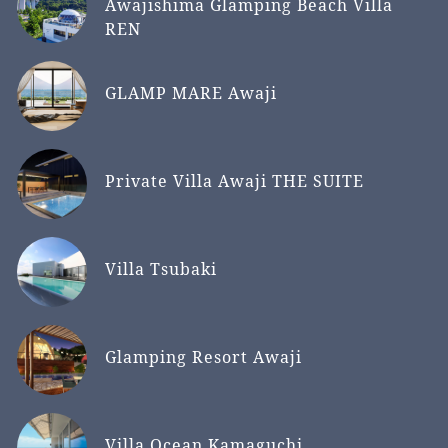
Awajishima Glamping Beach Villa
REN
GLAMP MARE Awaji
Private Villa Awaji THE SUITE
Villa Tsubaki
Glamping Resort Awaji
Villa Ocean Kamaguchi