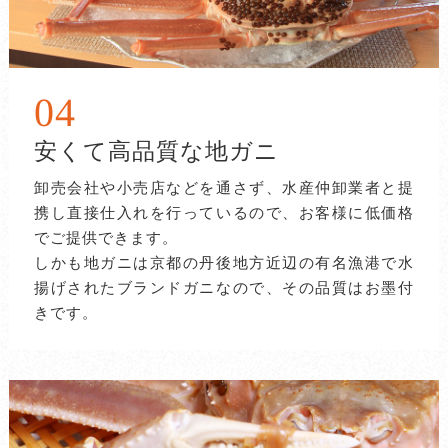
04
安くて高品質な地ガニ
卸売会社や小売店などを通さず、水産仲卸業者と提
携し直接仕入れを行っているので、お客様に低価格
でご提供できます。
しかも地ガニは京都の丹後地方近辺の有名漁港で水
揚げされたブランドガニなので、その品質はお墨付
きです。