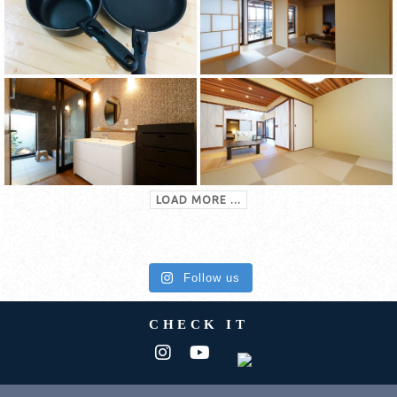
LOAD MORE ...
Follow us
CHECK IT