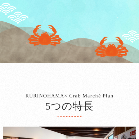
RURINOHAMA× Crab Marché Plan
5つの特長