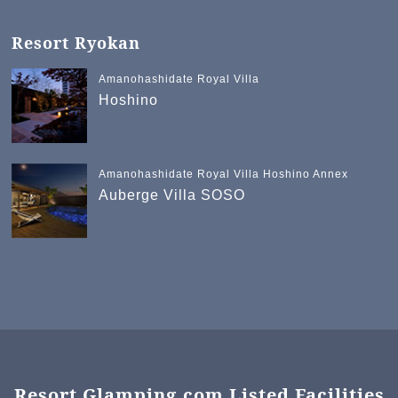
Resort Ryokan
Amanohashidate Royal Villa
Hoshino
Amanohashidate Royal Villa Hoshino Annex
Auberge Villa SOSO
Resort Glamping.com Listed Facilities