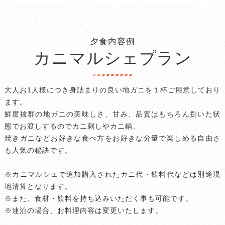
夕食内容例
カニマルシェプラン
大人お1人様につき身詰まりの良い地ガニを１杯ご用意しており
ます。
鮮度抜群の地ガニの美味しさ、甘み、品質はもちろん捌いた状
態でお渡しするのでカニ刺しやカニ鍋、
焼きガニなどお好きな食べ方をお好きな分量で楽しめる自由さ
も人気の秘訣です。
※カニマルシェで追加購入されたカニ代・飲料代などは別途現
地清算となります。
※また、食材・飲料を持ち込みいただく事も可能です。
※連泊の場合、お料理内容は変更いたします。