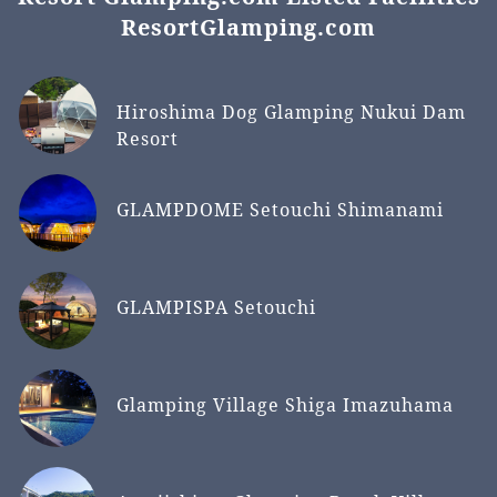
ResortGlamping.com
Hiroshima Dog Glamping Nukui Dam
Resort
GLAMPDOME Setouchi Shimanami
GLAMPISPA Setouchi
Glamping Village Shiga Imazuhama