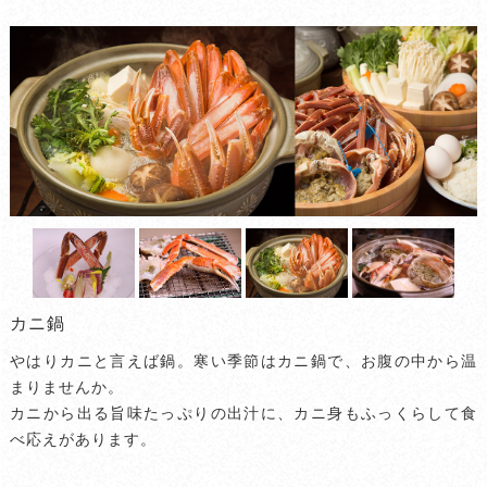
カニ鍋
やはりカニと言えば鍋。寒い季節はカニ鍋で、お腹の中から温
まりませんか。
カニから出る旨味たっぷりの出汁に、カニ身もふっくらして食
べ応えがあります。