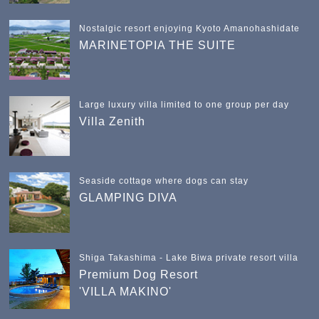
Nostalgic resort enjoying Kyoto Amanohashidate
MARINETOPIA THE SUITE
Large luxury villa limited to one group per day
Villa Zenith
Seaside cottage where dogs can stay
GLAMPING DIVA
Shiga Takashima - Lake Biwa private resort villa
Premium Dog Resort
'VILLA MAKINO'