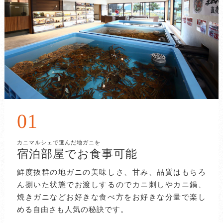
01
カニマルシェで選んだ地ガニを
宿泊部屋でお食事可能
鮮度抜群の地ガニの美味しさ、甘み、品質はもちろ
ん捌いた状態でお渡しするのでカニ刺しやカニ鍋、
焼きガニなどお好きな食べ方をお好きな分量で楽し
める自由さも人気の秘訣です。