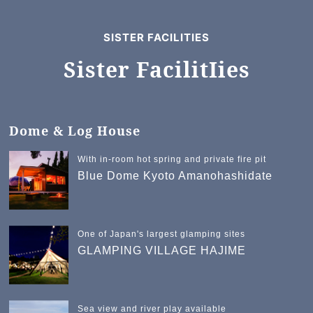
SISTER FACILITIES
Sister FacilitIies
Dome & Log House
With in-room hot spring and private fire pit
Blue Dome Kyoto Amanohashidate
One of Japan's largest glamping sites
GLAMPING VILLAGE HAJIME
Sea view and river play available