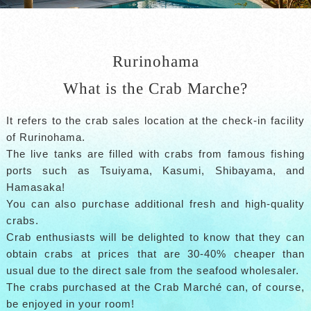
Rurinohama
What is the Crab Marche?
It refers to the crab sales location at the check-in facility
of Rurinohama.
The live tanks are filled with crabs from famous fishing
ports such as Tsuiyama, Kasumi, Shibayama, and
Hamasaka!
You can also purchase additional fresh and high-quality
crabs.
Crab enthusiasts will be delighted to know that they can
obtain crabs at prices that are 30-40% cheaper than
usual due to the direct sale from the seafood wholesaler.
The crabs purchased at the Crab Marché can, of course,
be enjoyed in your room!